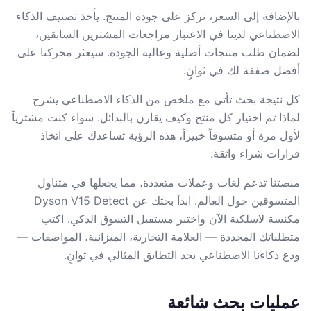
بالإضافة إلى السعر، نركز على جودة المنتج. يأخذ تصنيف الذكاء
الاصطناعي لدينا في الاعتبار مراجعات المشترين السابقين،
لضمان طلب منتجات أصلية وعالية الجودة. سيعثر محركنا على
أفضل صفقة لك في ثوانٍ.
كل نتيجة بحث تأتي مع ملخص من الذكاء الاصطناعي يشرح
لماذا تم اختيار كل منتج وكيف يقارن بالبدائل. سواء كنت مشترياً
لأول مرة أو متسوقاً خبيراً، هذه الرؤية تساعدك على اتخاذ
قرارات شراء واثقة.
منصتنا تدعم لغات وعملات متعددة، مما يجعلها في متناول
المتسوقين حول العالم. ابدأ بحثك عن Dyson V15 Detect
مكنسة لاسلكية الآن واختبر مستقبل التسوق الذكي. اكتب
متطلباتك المحددة — العلامة التجارية، الميزانية، المواصفات —
ودع ذكاءنا الاصطناعي يجد التطابق المثالي في ثوانٍ.
عمليات بحث شائعة