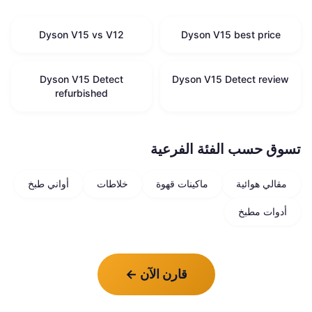
Dyson V15 vs V12
Dyson V15 best price
Dyson V15 Detect
Dyson V15 Detect review
refurbished
تسوق حسب الفئة الفرعية
مقالي هوائية
ماكينات قهوة
خلاطات
أواني طبخ
أدوات مطبخ
قارن الآن
←