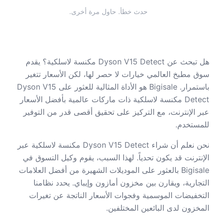
حدث خطأ. حاول مرة أخرى.
هل تبحث عن Dyson V15 Detect مكنسة لاسلكية؟ يقدم
سوق مطبخ العالمي خيارات لا حصر لها، لكن الأسعار تتغير
باستمرار. Bigisale هو الأداة المثالية للعثور على Dyson V15
Detect مكنسة لاسلكية ذات ماركات عالمية بأفضل الأسعار
عبر الإنترنت، مع التركيز على تحقيق أقصى قدر من التوفير
للمستخدم.
نحن نعلم أن شراء Dyson V15 Detect مكنسة لاسلكية عبر
الإنترنت قد يكون تحدياً. لهذا السبب، يقوم وكيل التسوق في
Bigisale بالعثور على الموديلات الشهيرة من أفضل العلامات
التجارية، ويقارن بين مخزون أمازون وإيباي. يحدد نظامنا
التخفيضات الموسمية وفجوات الأسعار الناتجة عن تغيرات
المخزون لدى البائعين المختلفين.