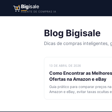
Big
isale
B
AGENTE DE COMPRAS IA
Blog Bigisale
Dicas de compras inteligentes, g
13 DE ABRIL DE 2026
Como Encontrar as Melhore
Ofertas na Amazon e eBay
Guia prático para comparar preços na
Amazon e eBay, evitar taxas ocultas e
usar ferramentas de IA para conseguir
melhor oferta.