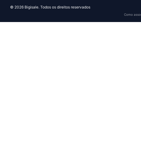
©
2026
Bigisale.
Todos os direitos reservados
Como assoc