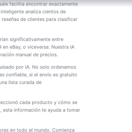
ale facilita encontrar exactamente
nteligente analiza cientos de
reseñas de clientes para clasificar
ían significativamente entre
en eBay, o viceversa. Nuestra IA
aración manual de precios.
pulsado por IA. No solo ordenamos
 confiable, si el envío es gratuito
una lista curada de
eleccionó cada producto y cómo se
 esta información te ayuda a tomar
dores en todo el mundo. Comienza