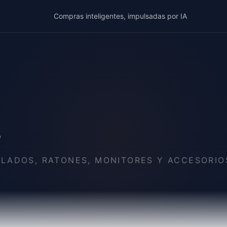
Compras inteligentes, impulsadas por IA
s
LADOS, RATONES, MONITORES Y ACCESORIO