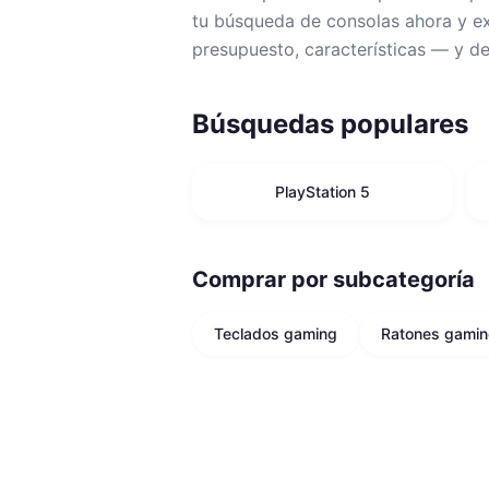
tu búsqueda de consolas ahora y exp
presupuesto, características — y d
Búsquedas populares
PlayStation 5
Comprar por subcategoría
Teclados gaming
Ratones gami