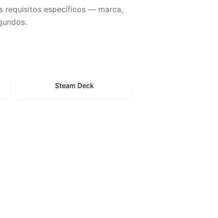
s requisitos específicos — marca,
egundos.
Steam Deck