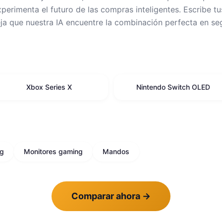
erimenta el futuro de las compras inteligentes. Escribe tu
eja que nuestra IA encuentre la combinación perfecta en s
Xbox Series X
Nintendo Switch OLED
ng
Monitores gaming
Mandos
Comparar ahora
→