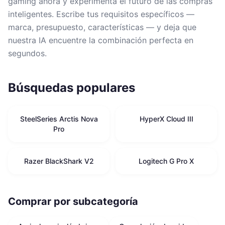
gaming ahora y experimenta el futuro de las compras
inteligentes. Escribe tus requisitos específicos —
marca, presupuesto, características — y deja que
nuestra IA encuentre la combinación perfecta en
segundos.
Búsquedas populares
SteelSeries Arctis Nova
HyperX Cloud III
Pro
Razer BlackShark V2
Logitech G Pro X
Comprar por subcategoría