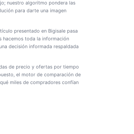
o; nuestro algoritmo pondera las
volución para darte una imagen
tículo presentado en Bigisale pasa
as hacemos toda la información
una decisión informada respaldada
as de precio y ofertas por tiempo
upuesto, el motor de comparación de
 qué miles de compradores confían