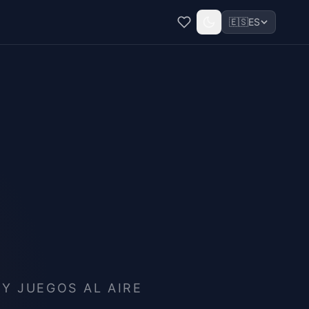
🇪🇸
ES
Y JUEGOS AL AIRE