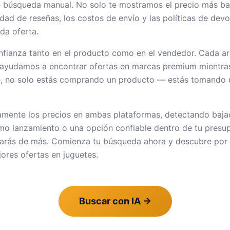
e búsqueda manual. No solo te mostramos el precio más baj
tidad de reseñas, los costos de envío y las políticas de de
da oferta.
nfianza tanto en el producto como en el vendedor. Cada ar
 Te ayudamos a encontrar ofertas en marcas premium mientr
le, no solo estás comprando un producto — estás tomando 
mente los precios en ambas plataformas, detectando bajad
timo lanzamiento o una opción confiable dentro de tu pres
agarás de más. Comienza tu búsqueda ahora y descubre por
jores ofertas en juguetes.
Buscar con IA
→