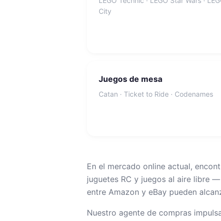
LEGO Technic · LEGO Star Wars · LE
City
Juegos de mesa
Catan · Ticket to Ride · Codenames
En el mercado online actual, encon
juguetes RC y juegos al aire libre 
entre Amazon y eBay pueden alcanza
Nuestro agente de compras impulsa