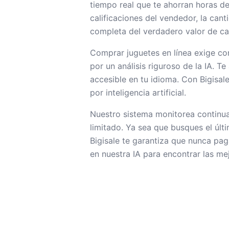
tiempo real que te ahorran horas d
calificaciones del vendedor, la can
completa del verdadero valor de ca
Comprar juguetes en línea exige co
por un análisis riguroso de la IA.
accesible en tu idioma. Con Bigisa
por inteligencia artificial.
Nuestro sistema monitorea continua
limitado. Ya sea que busques el úl
Bigisale te garantiza que nunca p
en nuestra IA para encontrar las me